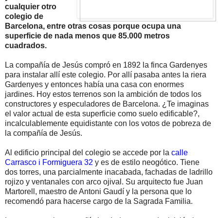
cualquier otro
colegio de
Barcelona, entre otras cosas porque ocupa una
superficie de nada menos que 85.000 metros
cuadrados.
La compañía de Jesús compró en 1892 la finca Gardenyes
para instalar allí este colegio. Por allí pasaba antes la riera
Gardenyes y entonces había una casa con enormes
jardines. Hoy estos terrenos son la ambición de todos los
constructores y especuladores de Barcelona. ¿Te imaginas
el valor actual de esta superficie como suelo edificable?,
incalculablemente equidistante con los votos de pobreza de
la compañía de Jesús.
Al edificio principal del colegio se accede por la
calle
Carrasco i Formiguera 32
y es de estilo neogótico. Tiene
dos torres, una parcialmente inacabada, fachadas de ladrillo
rojizo y ventanales con arco ojival. Su arquitecto fue Juan
Martorell, maestro de Antoni Gaudí y la persona que lo
recomendó para hacerse cargo de la Sagrada Familia.